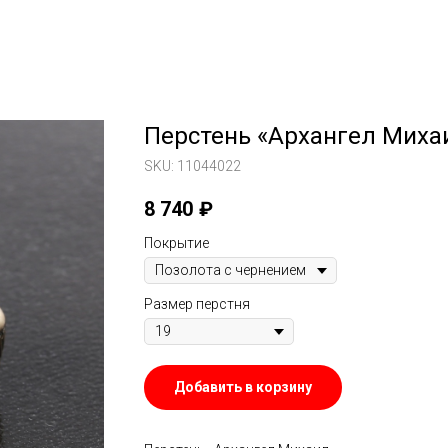
Перстень «Архангел Миха
SKU:
11044022
8 740
₽
Покрытие
Размер перстня
Добавить в корзину