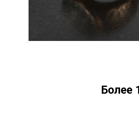
Более 