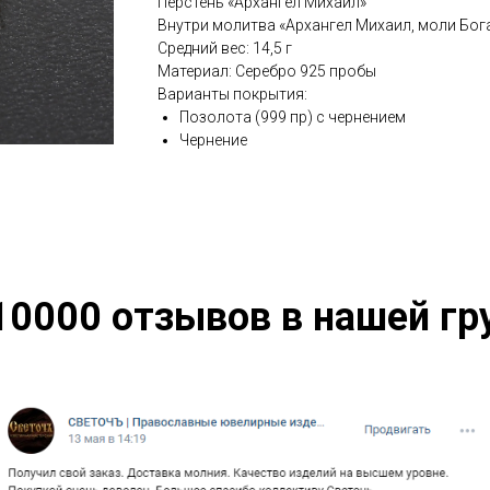
Перстень «Архангел Михаил»
Внутри молитва «Архангел Михаил, моли Бога
Средний вес: 14,5 г
Материал: Серебро 925 пробы
Варианты покрытия:
Позолота (999 пр) с чернением
Чернение
10000 отзывов в нашей гр