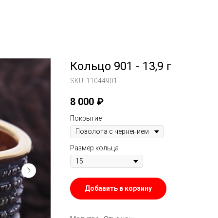
Кольцо 901 - 13,9 г
SKU:
11044901
8 000
₽
Покрытие
Размер кольца
Добавить в корзину