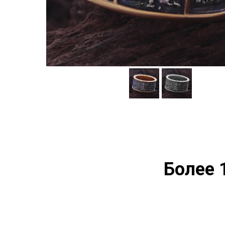
Более 