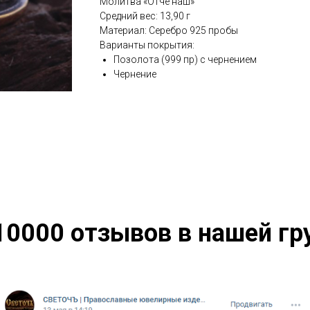
Молитва «Отче наш»
Средний вес: 13,90 г
Материал: Серебро 925 пробы
Варианты покрытия:
Позолота (999 пр) с чернением
Чернение
10000 отзывов в нашей гр