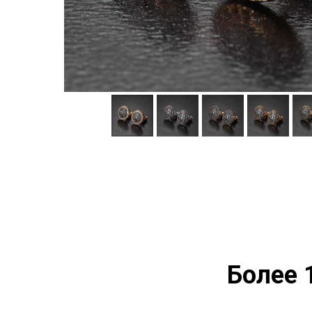
Более 