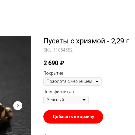
Пусеты с хризмой - 2,29 г
SKU:
11054552
2 690
₽
Покрытие
Цвет фианитов
Добавить в корзину