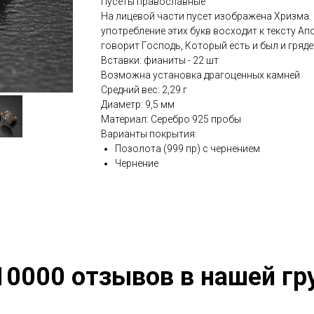
Пусеты православные
На лицевой части пусет изображена Хризма. 
употребление этих букв восходит к тексту Ап
говорит Господь, Который есть и был и гряде
Вставки: фианиты - 22 шт
Возможна установка драгоценных камней
Средний вес: 2,29 г
Диаметр: 9,5 мм
Материал: Серебро 925 пробы
Варианты покрытия:
Позолота (999 пр) с чернением
Чернение
10000 отзывов в нашей гр