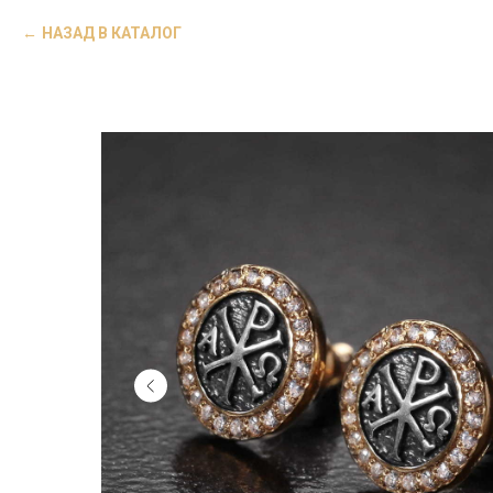
НАЗАД В КАТАЛОГ