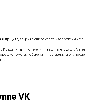
в виде щита, закрывающего крест, изображен Ангел
 в Крещении для попечения и защиты его души. Ангел
овеком, помогая, оберегая и наставляя его, а после
тва.
уппе VK