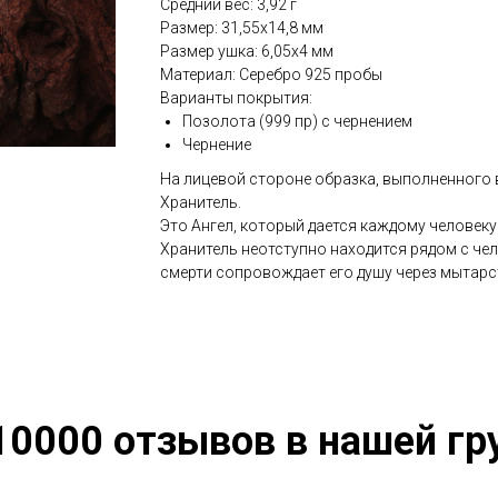
Средний вес: 3,92 г
Размер: 31,55х14,8 мм
Размер ушка: 6,05х4 мм
Материал: Серебро 925 пробы
Варианты покрытия:
Позолота (999 пр) с чернением
Чернение
На лицевой стороне образка, выполненного 
Хранитель.
Это Ангел, который дается каждому человеку
Хранитель неотступно находится рядом с чел
смерти сопровождает его душу через мытарс
10000 отзывов в нашей гр