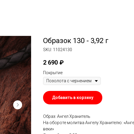
Образок 130 - 3,92 г
SKU:
11024130
2 690
₽
Покрытие
Добавить в корзину
Образ: Ангел Хранитель
На обороте молитва Ангелу Хранителю: «Анге
веки»