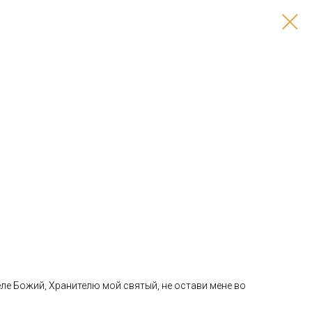
ле Божий, Хранителю мой святый, не остави мене во