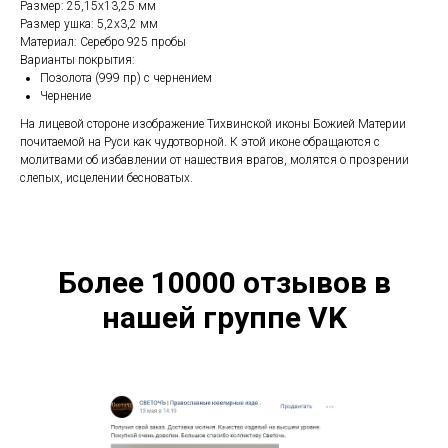
Размер: 25,15х13,25 мм
Размер ушка: 5,2х3,2 мм
Материал: Серебро 925 пробы
Варианты покрытия:
Позолота (999 пр) с чернением
Чернение
На лицевой стороне изображение Тихвинской иконы Божией Материи
почитаемой на Руси как чудотворной. К этой иконе обращаются с
молитвами об избавлении от нашествия врагов, молятся о прозрении
слепых, исцелении бесноватых.
Более 10000 отзывов в
нашей группе VK