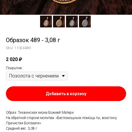
Образок 489 - 3,08 г
SKU:
11024489
2 020
₽
Покрытие
Добавить в корзину
Образ: Тихвинская икона Божией Матери
На обратной стороне молитва: «Беспомощным помощь ты, воистину
Пречистая Богомати»
Средний вес: 3,08 г