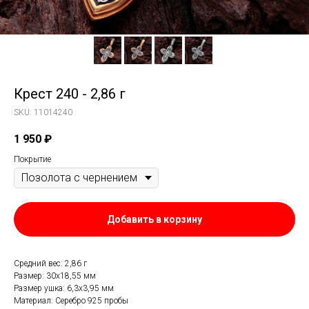
Крест 240 - 2,86 г
SKU:
11014240
1 950
₽
Покрытие
Добавить в корзину
Средний вес: 2,86 г
Размер: 30х18,55 мм
Размер ушка: 6,3х3,95 мм
Материал: Серебро 925 пробы