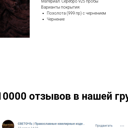
Материал: Серебро 925 пробы
Варианты покрытия:
Позолота (999 пр) с чернением
Чернение
10000 отзывов в нашей гр