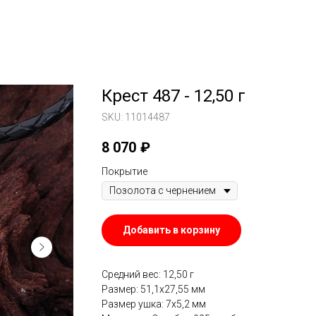
Крест 487 - 12,50 г
SKU:
11014487
8 070
₽
Покрытие
Добавить в корзину
Средний вес: 12,50 г
Размер: 51,1х27,55 мм
Размер ушка: 7х5,2 мм