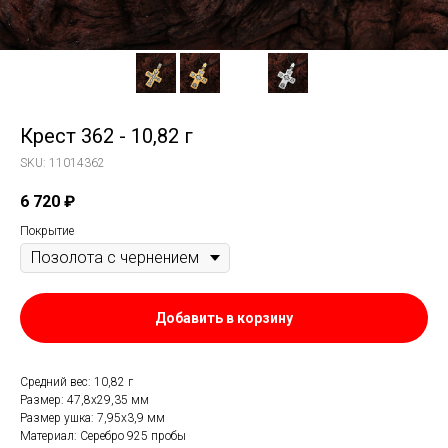
Крест 362 - 10,82 г
SKU:
11014362
6 720
₽
Покрытие
Добавить в корзину
Средний вес: 10,82 г
Размер: 47,8х29,35 мм
Размер ушка: 7,95х3,9 мм
Материал: Серебро 925 пробы