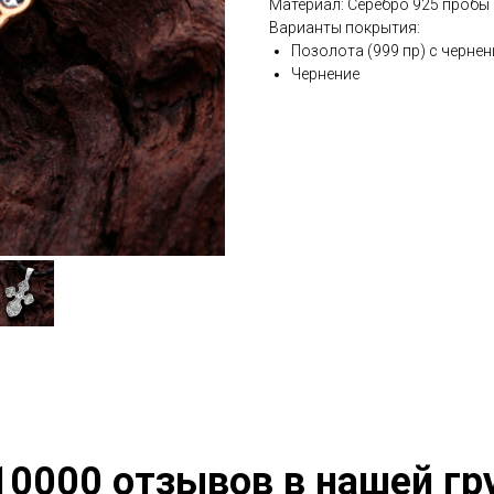
Материал: Серебро 925 пробы
Варианты покрытия:
Позолота (999 пр) с черне
Чернение
10000 отзывов в нашей гр