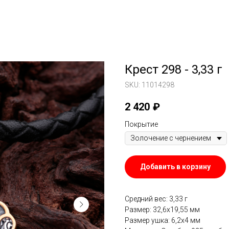
Крест 298 - 3,33 г
SKU:
11014298
2 420
₽
Покрытие
Добавить в корзину
Средний вес: 3,33 г
Размер: 32,6х19,55 мм
Размер ушка: 6,2х4 мм