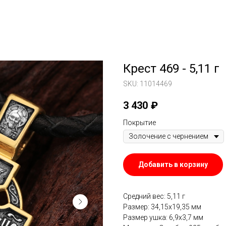
Крест 469 - 5,11 г
SKU:
11014469
3 430
₽
Покрытие
Добавить в корзину
Средний вес: 5,11 г
Размер: 34,15х19,35 мм
Размер ушка: 6,9х3,7 мм