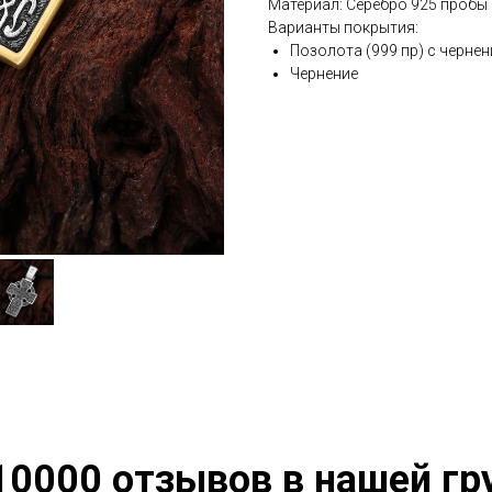
Материал: Серебро 925 пробы
Варианты покрытия:
Позолота (999 пр) с черне
Чернение
10000 отзывов в нашей гр