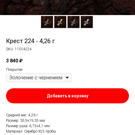
Крест 224 - 4,26 г
SKU:
11014224
3 840
₽
Покрытие
Добавить в корзину
Средний вес: 4,26 г
Размер: 35,9х19,35 мм
Размер ушка: 6,75х4,1 мм
Материал: Серебро 925 пробы