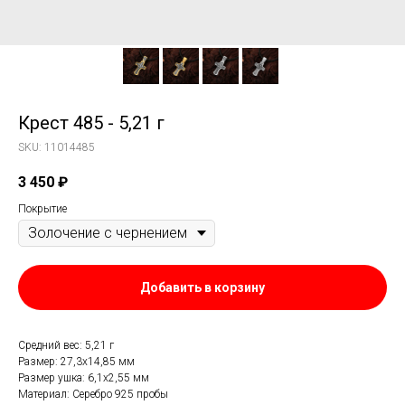
Крест 485 - 5,21 г
SKU:
11014485
3 450
₽
Покрытие
Добавить в корзину
Средний вес: 5,21 г
Размер: 27,3х14,85 мм
Размер ушка: 6,1х2,55 мм
Материал: Серебро 925 пробы