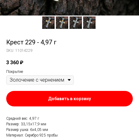
Крест 229 - 4,97 г
SKU:
11014229
3 360
₽
Покрытие
Добавить в корзину
Средний вес: 4,97 г
Размер: 33,15х17,9 мм
Размер ушка: 6х4,05 мм
Материал: Серебро 925 пробы