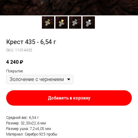
Крест 435 - 6,54 г
SKU:
11014435
4 240
₽
Покрытие
Добавить в корзину
Средний вес: 6,54 г
Размер: 32,35х22,6 мм
Размер ушка: 7,2х4,05 мм
Материал: Серебро 925 пробы