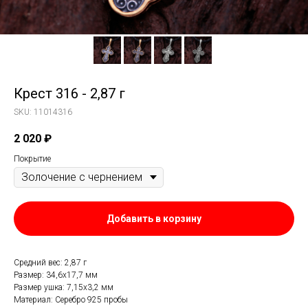
Крест 316 - 2,87 г
SKU:
11014316
2 020
₽
Покрытие
Добавить в корзину
Средний вес: 2,87 г
Размер: 34,6х17,7 мм
Размер ушка: 7,15х3,2 мм
Материал: Серебро 925 пробы