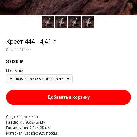
Крест 444 - 4,41 г
SKU:
11014444
3 030
₽
Покрытие
Добавить в корзину
Средний вес: 4,41 г
Размер: 45,95х24,9 мм
Размер ушка: 7,2х4,35 мм
Материал: Серебро 925 пробы