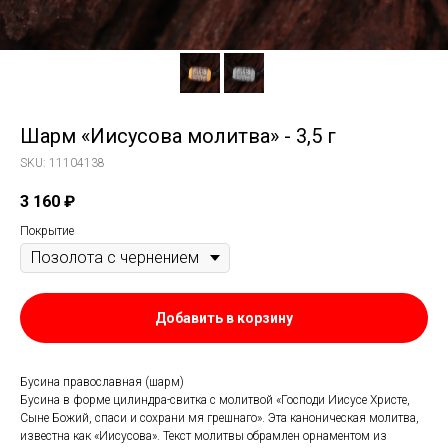
Шарм «Иисусова молитва» - 3,5 г
SKU:
11104138
3 160
₽
Покрытие
Добавить в корзину
Бусина православная (шарм)
Бусина в форме цилиндра-свитка с молитвой «Господи Иисусе Христе,
Сыне Божий, спаси и сохрани мя грешнаго». Эта каноническая молитва,
известна как «Иисусова». Текст молитвы обрамлен орнаментом из