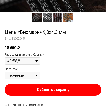
Цепь «Бисмарк» 9,0х4,3 мм
SKU:
13062015
18 650
₽
Размер (длина), см. / Средний
Покрытие
Добавить в корзину
Средний вес цепи 40 см: 58,8 г