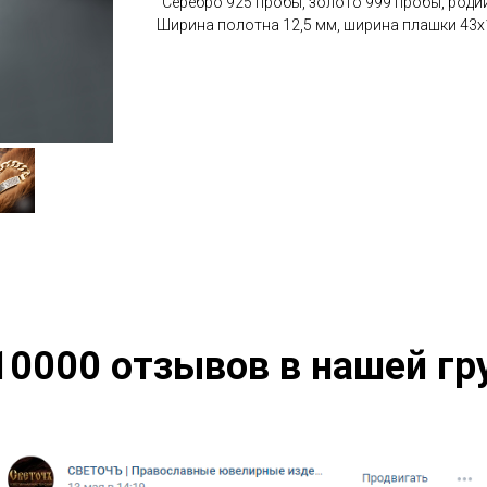
"Серебро 925 пробы, золото 999 пробы, роди
Ширина полотна 12,5 мм, ширина плашки 43х13
10000 отзывов в нашей гр