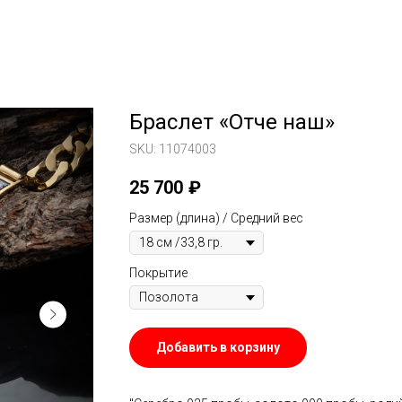
Браслет «Отче наш»
SKU:
11074003
25 700
₽
Размер (длина) / Средний вес
Покрытие
Добавить в корзину