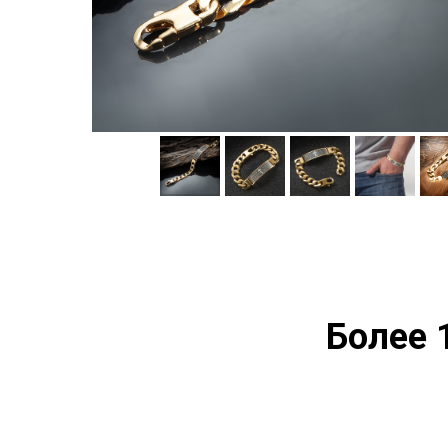
Более 